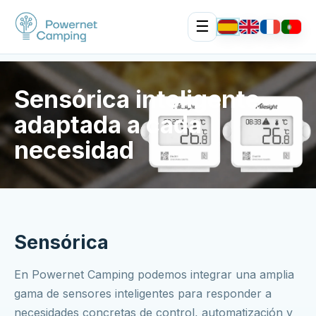
☰
Sensórica inteligente
adaptada a cada
necesidad
Sensórica
En Powernet Camping podemos integrar una amplia
gama de sensores inteligentes para responder a
necesidades concretas de control, automatización y