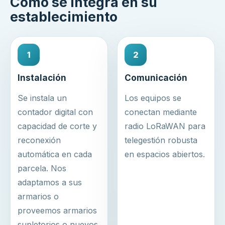
Cómo se integra en su
establecimiento
1
2
Instalación
Comunicación
Se instala un
Los equipos se
contador digital con
conectan mediante
capacidad de corte y
radio LoRaWAN para
reconexión
telegestión robusta
automática en cada
en espacios abiertos.
parcela. Nos
adaptamos a sus
armarios o
proveemos armarios
supletorios o nuevos.