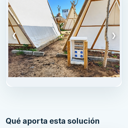
❮
❯
Qué aporta esta solución